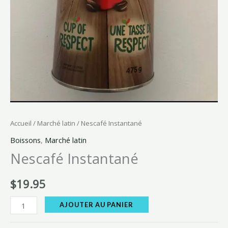
Accueil
/
Marché latin
/ Nescafé Instantané
Boissons
,
Marché latin
Nescafé Instantané
$
19.95
AJOUTER AU PANIER