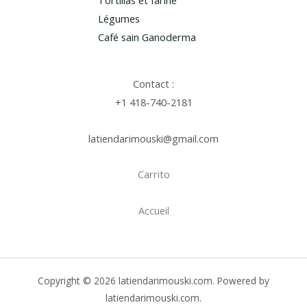
Tortillas et farine
Légumes
Café sain Ganoderma
Contact :
+1 418-740-2181
latiendarimouski@gmail.com
Carrito
Accueil
Copyright © 2026 latiendarimouski.com. Powered by
latiendarimouski.com.